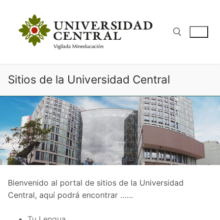
Ir
al
contenido
Buscar:
Sitios de la Universidad Central
Bienvenido al portal de sitios de la Universidad
Central, aquí podrá encontrar ……
Tu Lengua